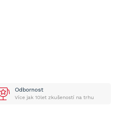
Odbornost
Více jak 10let zkušeností na trhu