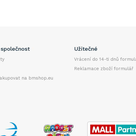
společnost
Užitečné
ty
Vrácení do 14-ti dnů formul
Reklamace zboží formulář
akupovat na bmshop.eu