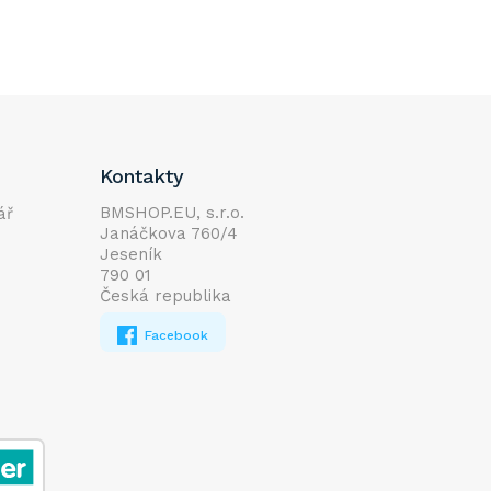
Kontakty
BMSHOP.EU, s.r.o.
ář
Janáčkova 760/4
Jeseník
790 01
Česká republika
Facebook